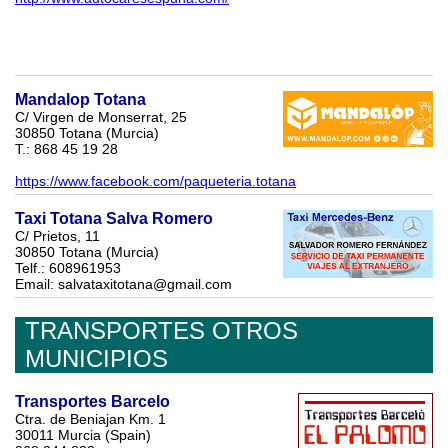
Mandalop Totana
C/ Virgen de Monserrat, 25
30850 Totana (Murcia)
T.: 868 45 19 28
https://www.facebook.com/paqueteria.totana
Taxi Totana Salva Romero
C/ Prietos, 11
30850 Totana (Murcia)
Telf.: 608961953
Email: salvataxitotana@gmail.com
TRANSPORTES OTROS
MUNICIPIOS
Transportes Barcelo
Ctra. de Beniajan Km. 1
30011 Murcia (Spain)