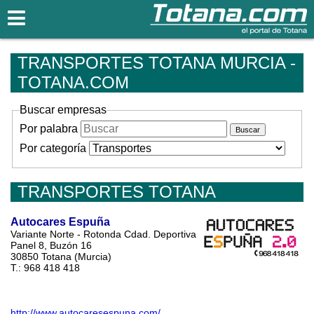
Totana.com
TRANSPORTES TOTANA MURCIA -
TOTANA.COM
Buscar empresas
Por palabra
Por categoría
TRANSPORTES TOTANA
Autocares Espuña
Variante Norte - Rotonda Cdad. Deportiva
Panel 8, Buzón 16
30850 Totana (Murcia)
T.: 968 418 418
http://www.autocaresespuna.com/