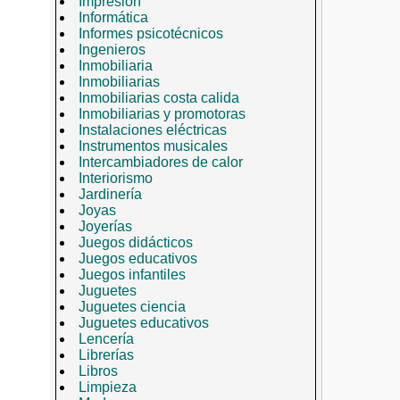
Impresión
Informática
Informes psicotécnicos
Ingenieros
Inmobiliaria
Inmobiliarias
Inmobiliarias costa calida
Inmobiliarias y promotoras
Instalaciones eléctricas
Instrumentos musicales
Intercambiadores de calor
Interiorismo
Jardinería
Joyas
Joyerías
Juegos didácticos
Juegos educativos
Juegos infantiles
Juguetes
Juguetes ciencia
Juguetes educativos
Lencería
Librerías
Libros
Limpieza