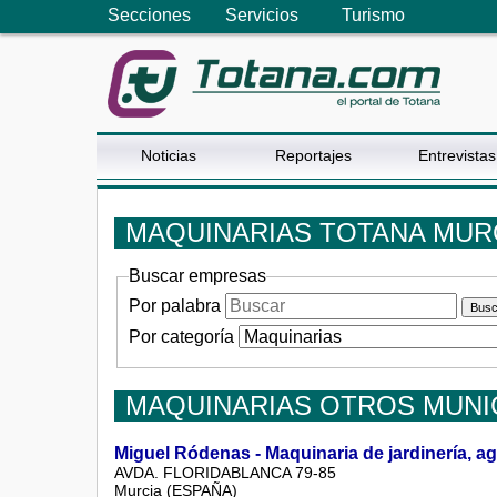
Secciones
Servicios
Turismo
Noticias
Reportajes
Entrevistas
MAQUINARIAS TOTANA MURC
Buscar empresas
Por palabra
Por categoría
MAQUINARIAS OTROS MUNI
Miguel Ródenas - Maquinaria de jardinería, ag
AVDA. FLORIDABLANCA 79-85
Murcia (ESPAÑA)