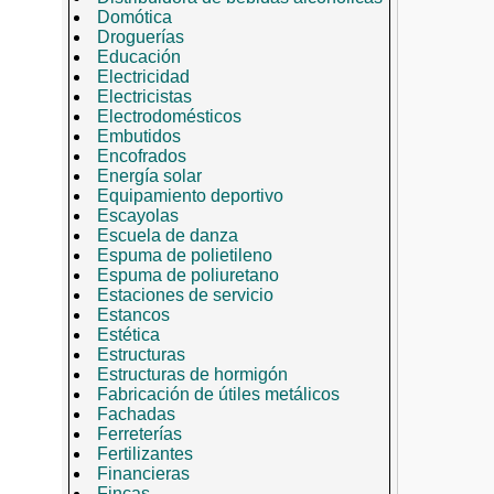
Domótica
Droguerías
Educación
Electricidad
Electricistas
Electrodomésticos
Embutidos
Encofrados
Energía solar
Equipamiento deportivo
Escayolas
Escuela de danza
Espuma de polietileno
Espuma de poliuretano
Estaciones de servicio
Estancos
Estética
Estructuras
Estructuras de hormigón
Fabricación de útiles metálicos
Fachadas
Ferreterías
Fertilizantes
Financieras
Fincas