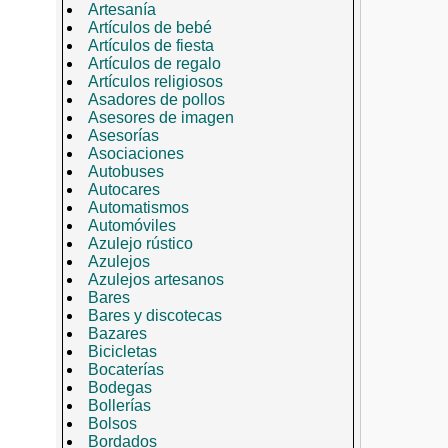
Artesanía
Artículos de bebé
Artículos de fiesta
Artículos de regalo
Artículos religiosos
Asadores de pollos
Asesores de imagen
Asesorías
Asociaciones
Autobuses
Autocares
Automatismos
Automóviles
Azulejo rústico
Azulejos
Azulejos artesanos
Bares
Bares y discotecas
Bazares
Bicicletas
Bocaterías
Bodegas
Bollerías
Bolsos
Bordados