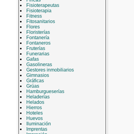
Fisioterapeutas
Fisioterapia
Fitness
Fitosanitarios
Flores
Floristerías
Fontanería
Fontaneros
Fruterías
Funerarias
Gafas
Gasolineras
Gestores inmobiliarios
Gimnasios
Gráficas
Grúas
Hamburgueserías
Heladerías
Helados
Hierros
Hoteles
Huevos
Iluminación
Imprentas