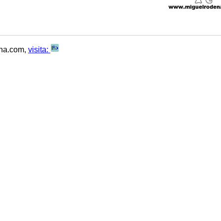
ana.com,
visita: