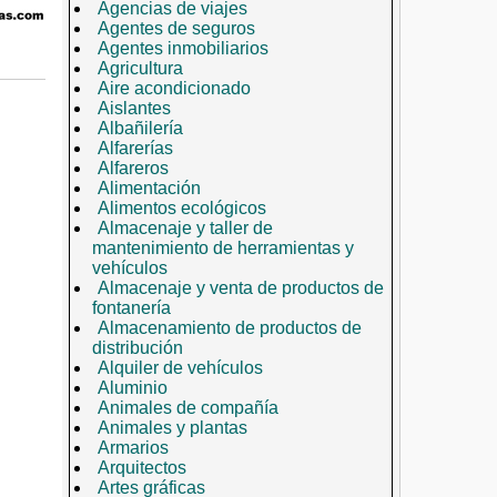
Agencias de viajes
Agentes de seguros
Agentes inmobiliarios
Agricultura
Aire acondicionado
Aislantes
Albañilería
Alfarerías
Alfareros
Alimentación
Alimentos ecológicos
Almacenaje y taller de
mantenimiento de herramientas y
vehículos
Almacenaje y venta de productos de
fontanería
Almacenamiento de productos de
distribución
Alquiler de vehículos
Aluminio
Animales de compañía
Animales y plantas
Armarios
Arquitectos
Artes gráficas