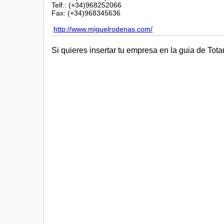
Telf.: (+34)968252066
Fax: (+34)968345636
http://www.miguelrodenas.com/
Si quieres insertar tu empresa en la guia de Tot