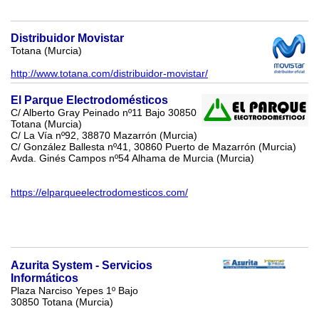
Distribuidor Movistar
Totana (Murcia)
http://www.totana.com/distribuidor-movistar/
El Parque Electrodomésticos
C/ Alberto Gray Peinado nº11 Bajo 30850
Totana (Murcia)
C/ La Vía nº92, 38870 Mazarrón (Murcia)
C/ González Ballesta nº41, 30860 Puerto de Mazarrón (Murcia)
Avda. Ginés Campos nº54 Alhama de Murcia (Murcia)
https://elparqueelectrodomesticos.com/
Azurita System - Servicios
Informáticos
Plaza Narciso Yepes 1º Bajo
30850 Totana (Murcia)