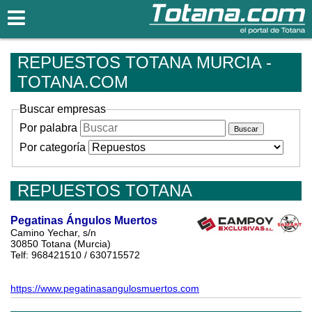
Totana.com
REPUESTOS TOTANA MURCIA -
TOTANA.COM
Buscar empresas
Por palabra
Por categoría
REPUESTOS TOTANA
Pegatinas Ángulos Muertos
Camino Yechar, s/n
30850 Totana (Murcia)
Telf: 968421510 / 630715572
https://www.pegatinasangulosmuertos.com