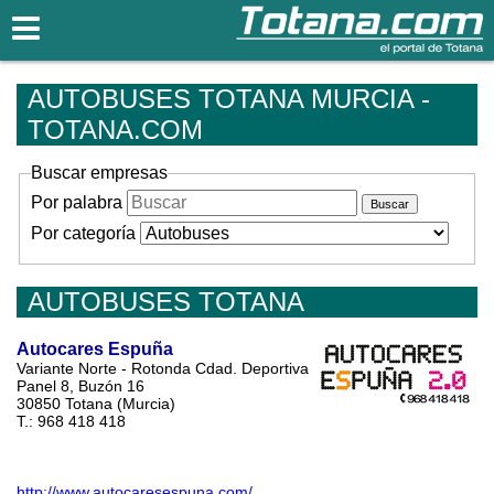
Totana.com
AUTOBUSES TOTANA MURCIA -
TOTANA.COM
Buscar empresas
Por palabra
Por categoría
AUTOBUSES TOTANA
Autocares Espuña
Variante Norte - Rotonda Cdad. Deportiva
Panel 8, Buzón 16
30850 Totana (Murcia)
T.: 968 418 418
http://www.autocaresespuna.com/