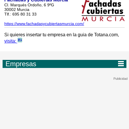
Cl. Marqués Ordoño, 6 9ºG
30002 Murcia
Tlf.: 695 80 31 33
https://www.fachadasycubiertasmurcia.com/
Si quieres insertar tu empresa en la guia de Totana.com,
visita:
Empresas