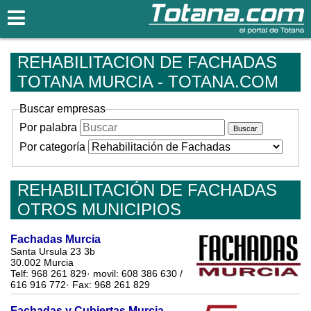
Totana.com
REHABILITACION DE FACHADAS
TOTANA MURCIA - TOTANA.COM
Buscar empresas
Por palabra
Por categoría
REHABILITACIÓN DE FACHADAS
OTROS MUNICIPIOS
Fachadas Murcia
Santa Ursula 23 3b
30.002 Murcia
Telf: 968 261 829· movil: 608 386 630 /
616 916 772· Fax: 968 261 829
Fachadas y Cubiertas Murcia