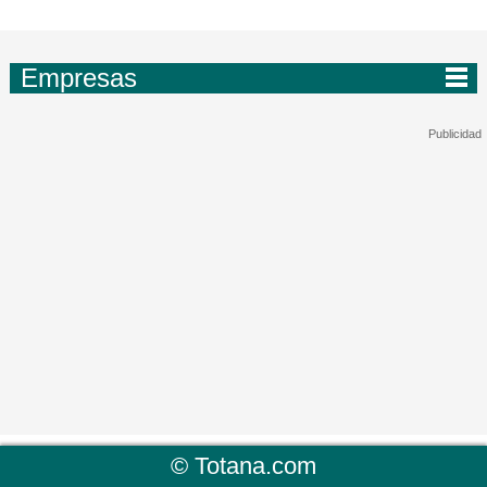
Empresas
©
Totana.com