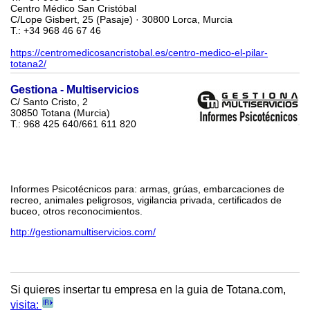
Centro Médico San Cristóbal
C/Lope Gisbert, 25 (Pasaje) · 30800 Lorca, Murcia
T.: +34 968 46 67 46
https://centromedicosancristobal.es/centro-medico-el-pilar-
totana2/
Gestiona - Multiservicios
C/ Santo Cristo, 2
30850 Totana (Murcia)
T.: 968 425 640/661 611 820
Informes Psicotécnicos para: armas, grúas, embarcaciones de
recreo, animales peligrosos, vigilancia privada, certificados de
buceo, otros reconocimientos.
http://gestionamultiservicios.com/
Si quieres insertar tu empresa en la guia de Totana.com,
visita: