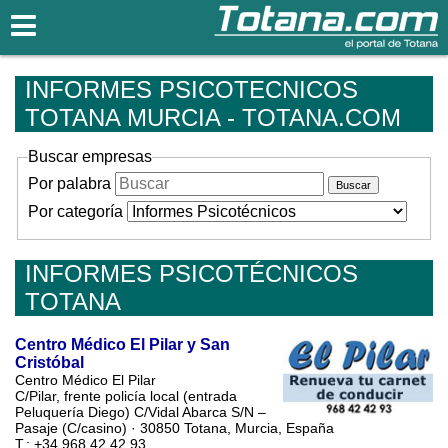
Totana.com
INFORMES PSICOTECNICOS
TOTANA MURCIA - TOTANA.COM
Buscar empresas
Por palabra
Por categoría
INFORMES PSICOTÉCNICOS
TOTANA
Centro Médico El Pilar y San
Cristóbal
Centro Médico El Pilar
C/Pilar, frente policía local (entrada
Peluquería Diego) C/Vidal Abarca S/N –
Pasaje (C/casino) · 30850 Totana, Murcia, España
T.: +34 968 42 42 93