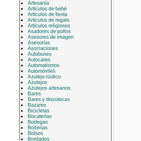
Artesanía
Artículos de bebé
Artículos de fiesta
Artículos de regalo
Artículos religiosos
Asadores de pollos
Asesores de imagen
Asesorías
Asociaciones
Autobuses
Autocares
Automatismos
Automóviles
Azulejo rústico
Azulejos
Azulejos artesanos
Bares
Bares y discotecas
Bazares
Bicicletas
Bocaterías
Bodegas
Bollerías
Bolsos
Bordados