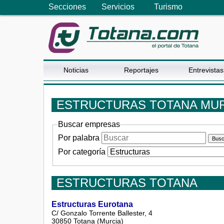
Secciones
Servicios
Turismo
Noticias
Reportajes
Entrevistas
ESTRUCTURAS TOTANA MUR
Buscar empresas
Por palabra
Por categoría
ESTRUCTURAS TOTANA
Estructuras Eurotana
C/ Gonzalo Torrente Ballester, 4
30850 Totana (Murcia)