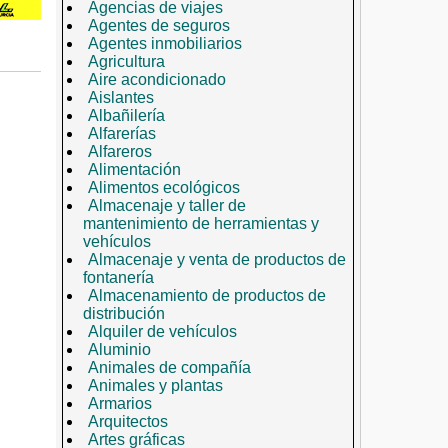
Agencias de viajes
Agentes de seguros
Agentes inmobiliarios
Agricultura
Aire acondicionado
Aislantes
Albañilería
Alfarerías
Alfareros
Alimentación
Alimentos ecológicos
Almacenaje y taller de
mantenimiento de herramientas y
vehículos
Almacenaje y venta de productos de
fontanería
Almacenamiento de productos de
distribución
Alquiler de vehículos
Aluminio
Animales de compañía
Animales y plantas
Armarios
Arquitectos
Artes gráficas