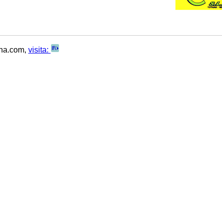
ana.com,
visita: