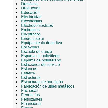
Domótica
Droguerías
Educación
Electricidad
Electricistas
Electrodomésticos
Embutidos
Encofrados
Energía solar
Equipamiento deportivo
Escayolas
Escuela de danza
Espuma de polietileno
Espuma de poliuretano
Estaciones de servicio
Estancos
Estética
Estructuras
Estructuras de hormigón
Fabricación de útiles metálicos
Fachadas
Ferreterías
Fertilizantes
Financieras
Fincas