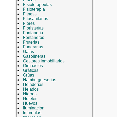
Fisioterapeutas
Fisioterapia
Fitness
Fitosanitarios
Flores
Floristerías
Fontanería
Fontaneros
Fruterías
Funerarias
Gafas
Gasolineras
Gestores inmobiliarios
Gimnasios
Gráficas
Grúas
Hamburgueserías
Heladerías
Helados
Hierros
Hoteles
Huevos
Iluminación
Imprentas