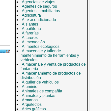
Agencias de viajes
Agentes de seguros
Agentes inmobiliarios
Agricultura
Aire acondicionado
Aislantes
Albañilería
Alfarerías
Alfareros
Alimentación
Alimentos ecológicos
Almacenaje y taller de
mantenimiento de herramientas y
vehículos
Almacenaje y venta de productos de
fontanería
Almacenamiento de productos de
distribución
Alquiler de vehículos
Aluminio
Animales de compañía
Animales y plantas
Armarios
Arquitectos
Artes gráficas