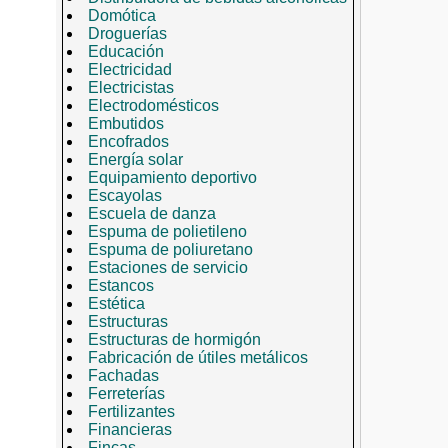
Domótica
Droguerías
Educación
Electricidad
Electricistas
Electrodomésticos
Embutidos
Encofrados
Energía solar
Equipamiento deportivo
Escayolas
Escuela de danza
Espuma de polietileno
Espuma de poliuretano
Estaciones de servicio
Estancos
Estética
Estructuras
Estructuras de hormigón
Fabricación de útiles metálicos
Fachadas
Ferreterías
Fertilizantes
Financieras
Fincas