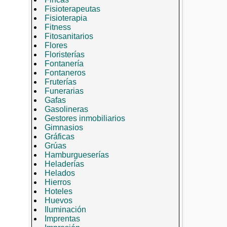
Fisioterapeutas
Fisioterapia
Fitness
Fitosanitarios
Flores
Floristerías
Fontanería
Fontaneros
Fruterías
Funerarias
Gafas
Gasolineras
Gestores inmobiliarios
Gimnasios
Gráficas
Grúas
Hamburgueserías
Heladerías
Helados
Hierros
Hoteles
Huevos
Iluminación
Imprentas