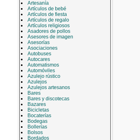
Artesanía
Artículos de bebé
Artículos de fiesta
Artículos de regalo
Artículos religiosos
Asadores de pollos
Asesores de imagen
Asesorías
Asociaciones
Autobuses
Autocares
Automatismos
Automóviles
Azulejo rústico
Azulejos
Azulejos artesanos
Bares
Bares y discotecas
Bazares
Bicicletas
Bocaterías
Bodegas
Bollerías
Bolsos
Bordados