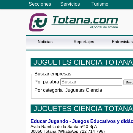
Secciones
Servicios
Turismo
Noticias
Reportajes
Entrevistas
JUGUETES CIENCIA TOTANA
Buscar empresas
Por palabra
Por categoría
JUGUETES CIENCIA TOTANA
Educar Jugando - Juegos Educativos y didác
Avda.Rambla de la Santa,nº40 Bj.A
30850 Totana (WhatsApp 722 714 796)