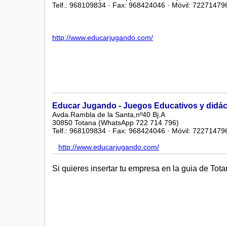
Telf.: 968109834 · Fax: 968424046 · Móvil: 72271479
http://www.educarjugando.com/
Educar Jugando - Juegos Educativos y didác
Avda.Rambla de la Santa,nº40 Bj.A
30850 Totana (WhatsApp 722 714 796)
Telf.: 968109834 · Fax: 968424046 · Móvil: 72271479
http://www.educarjugando.com/
Si quieres insertar tu empresa en la guia de Tot