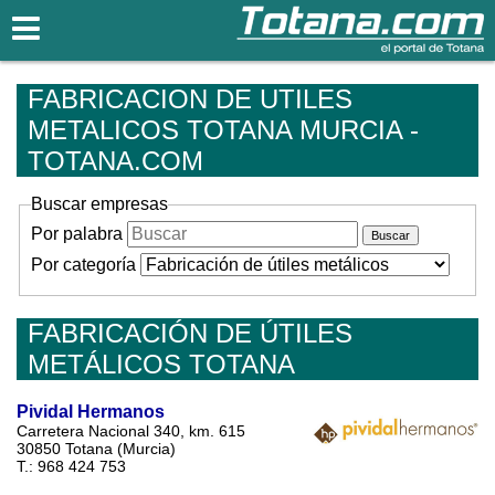
Totana.com
FABRICACION DE UTILES
METALICOS TOTANA MURCIA -
TOTANA.COM
Buscar empresas
Por palabra
Por categoría
FABRICACIÓN DE ÚTILES
METÁLICOS TOTANA
Pividal Hermanos
Carretera Nacional 340, km. 615
30850 Totana (Murcia)
T.: 968 424 753