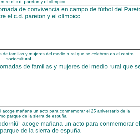
ornada de convivencia en campo de fútbol del Paret
re el c.d. pareton y el olímpico
ornadas de familias y mujeres del medio rural que s
y codorniú" acoge mañana un acto para conmemorar el
 parque de la sierra de espuña