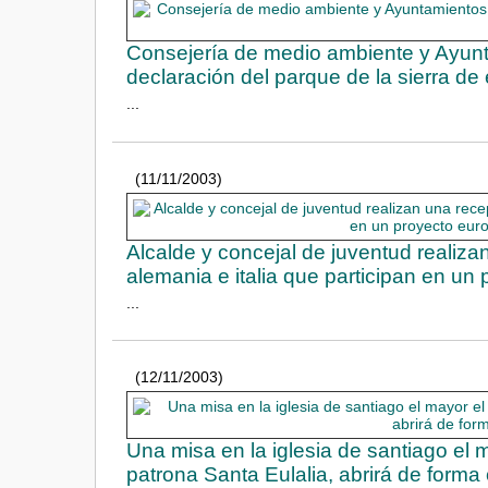
Consejería de medio ambiente y Ayun
declaración del parque de la sierra d
...
(11/11/2003)
Alcalde y concejal de juventud realiz
alemania e italia que participan en un
...
(12/11/2003)
Una misa en la iglesia de santiago el m
patrona Santa Eulalia, abrirá de forma o