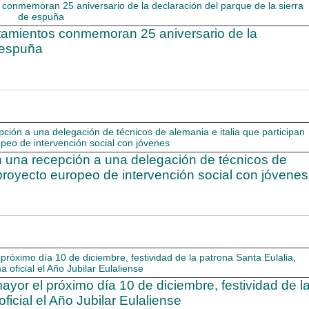
tamientos conmemoran 25 aniversario de la
e espuña
an una recepción a una delegación de técnicos de
 proyecto europeo de intervención social con jóvenes
ayor el próximo día 10 de diciembre, festividad de l
ficial el Año Jubilar Eulaliense