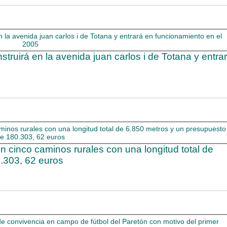
nstruirá en la avenida juan carlos i de Totana y entra
cinco caminos rurales con una longitud total de
.303, 62 euros