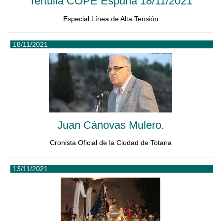
Tertulia COPE Espuña 18/11/2021
Especial Línea de Alta Tensión
18/11/2021
Juan Cánovas Mulero.
Cronista Oficial de la Ciudad de Totana
13/11/2021