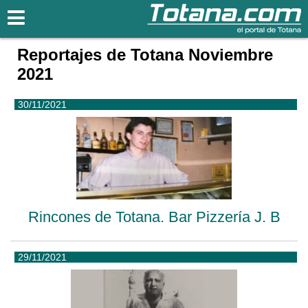
Totana.com
Reportajes de Totana Noviembre
2021
30/11/2021
Rincones de Totana. Bar Pizzería J. B
29/11/2021