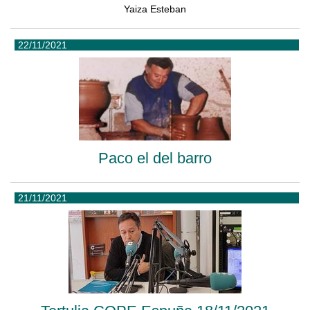
Yaiza Esteban
22/11/2021
Paco el del barro
21/11/2021