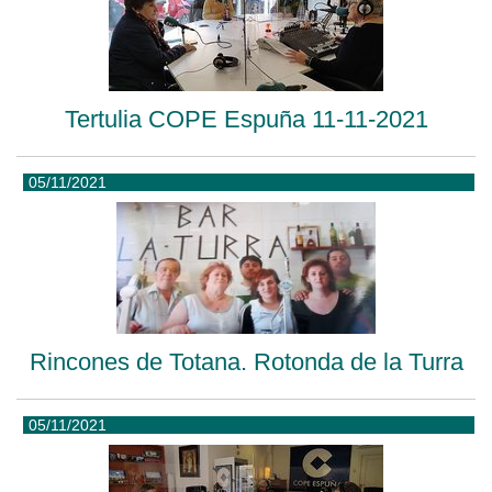
Tertulia COPE Espuña 11-11-2021
05/11/2021
Rincones de Totana. Rotonda de la Turra
05/11/2021