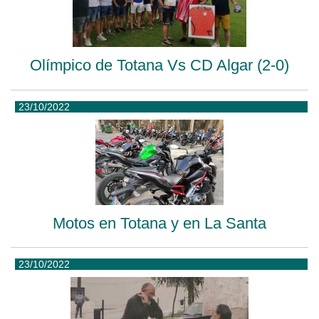
Olímpico de Totana Vs CD Algar (2-0)
23/10/2022
Motos en Totana y en La Santa
23/10/2022