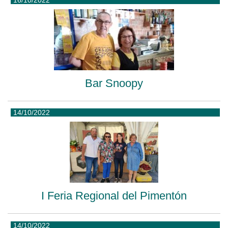
16/10/2022
Bar Snoopy
14/10/2022
I Feria Regional del Pimentón
14/10/2022