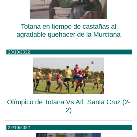
Totana en tiempo de castañas al
agradable quehacer de la Murciana
23/10/2022
Olímpico de Totana Vs Atl. Santa Cruz (2-
2)
22/10/2022