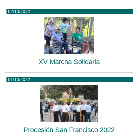
02/10/2022
XV Marcha Solidaria
01/10/2022
Procesión San Francisco 2022