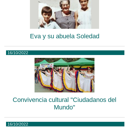
Eva y su abuela Soledad
16/10/2022
Convivencia cultural "Ciudadanos del
Mundo"
16/10/2022