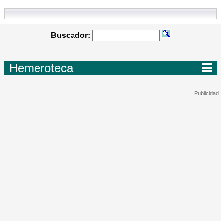
Buscador:
Hemeroteca