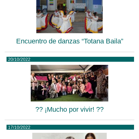
Encuentro de danzas “Totana Baila”
20/10/2022
?? ¡Mucho por vivir! ??
17/10/2022