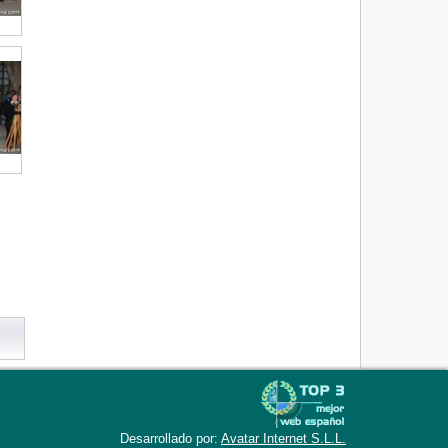
Desarrollado por:
Avatar Internet S.L.L.