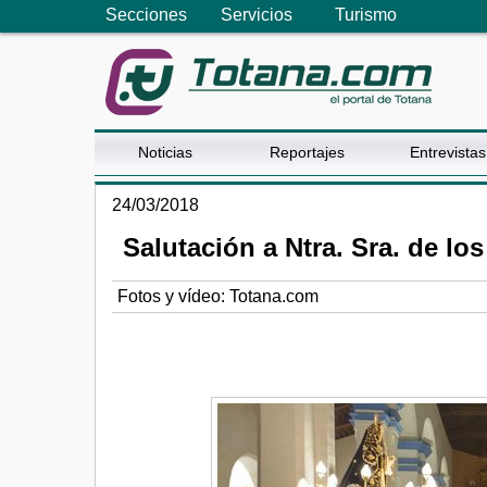
Secciones
Servicios
Turismo
Noticias
Reportajes
Entrevistas
24/03/2018
Salutación a Ntra. Sra. de l
Fotos y vídeo: Totana.com