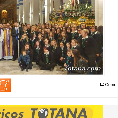
Comen