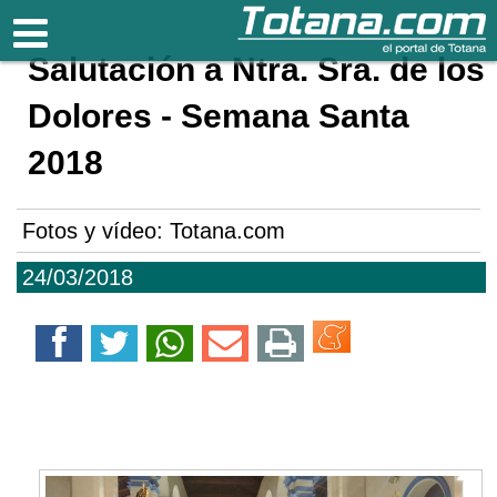
Totana.com
Salutación a Ntra. Sra. de los
Dolores - Semana Santa
2018
Fotos y vídeo: Totana.com
24/03/2018