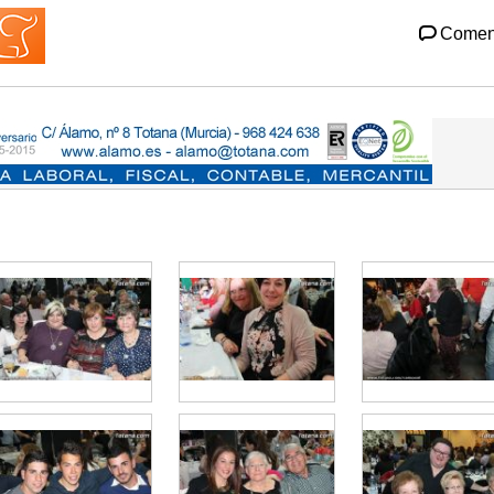
Comen