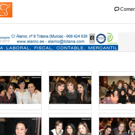
Comen