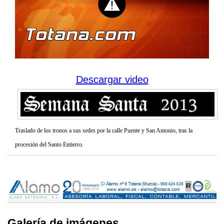
Descargar video
Traslado de los tronos a sus sedes por la calle Puente y San Antonio, tras la
procesión del Santo Entierro.
Galería de imágenes