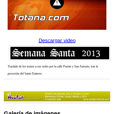
Descargar video
Traslado de los tronos a sus sedes por la calle Puente y San Antonio, tras la
procesión del Santo Entierro.
Galería de imágenes