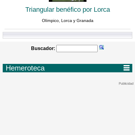
Triangular benéfico por Lorca
Olímpico, Lorca y Granada
Buscador:
Hemeroteca