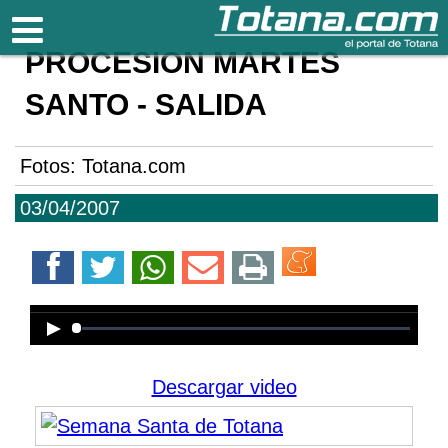
Totana.com
PROCESIÓN MARTES
SANTO - SALIDA
Fotos: Totana.com
03/04/2007
Error loading media: File could not
be played
Descargar video