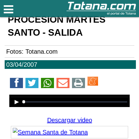
Totana.com
PROCESIÓN MARTES
SANTO - SALIDA
Fotos: Totana.com
03/04/2007
Error loading media: File could not
be played
Descargar video