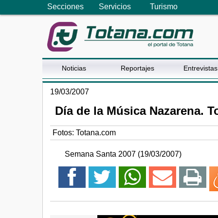
Secciones
Servicios
Turismo
Noticias
Reportajes
Entrevistas
19/03/2007
Día de la Música Nazarena. T
Fotos: Totana.com
Semana Santa 2007 (19/03/2007)