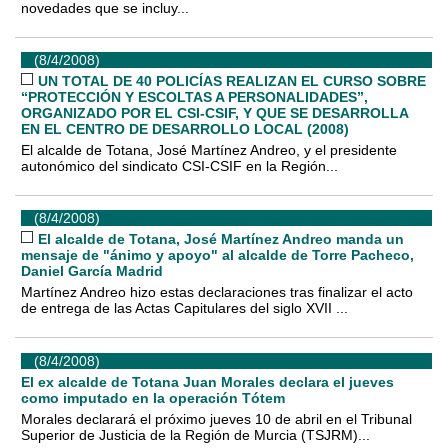
novedades que se incluy...
(8/4/2008)
UN TOTAL DE 40 POLICÍAS REALIZAN EL CURSO SOBRE
“PROTECCIÓN Y ESCOLTAS A PERSONALIDADES”,
ORGANIZADO POR EL CSI-CSIF, Y QUE SE DESARROLLA
EN EL CENTRO DE DESARROLLO LOCAL (2008)
El alcalde de Totana, José Martínez Andreo, y el presidente
autonómico del sindicato CSI-CSIF en la Región...
(8/4/2008)
El alcalde de Totana, José Martínez Andreo manda un
mensaje de "ánimo y apoyo" al alcalde de Torre Pacheco,
Daniel García Madrid
Martínez Andreo hizo estas declaraciones tras finalizar el acto
de entrega de las Actas Capitulares del siglo XVII ...
(8/4/2008)
El ex alcalde de Totana Juan Morales declara el jueves
como imputado en la operación Tótem
Morales declarará el próximo jueves 10 de abril en el Tribunal
Superior de Justicia de la Región de Murcia (TSJRM)...