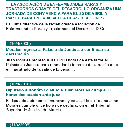
LA ASOCIACIÓN DE ENFERMEDADES RARAS Y
TRASTORNOS GRAVES DEL DESARROLLO ORGANIZA UNA
JORNADA DE CONVIVENCIA PARA EL 25 DE ABRIL Y
PARTICIPARÁ EN LA XII ALDEA DE ASOCIACIONES
La Junta directiva de la recién creada Asociación de
Enfermedades Raras y Trastornos del Desarrollo D´Ge...
(10/4/2008)
Morales regresa al Palacio de Justicia a continuar su
declaración
Juan Morales regresó a las 16:00 horas de esta tarde al
Palacio de Justicia para reanudar la toma de declaración ante
el magistrado de la sala de lo penal ...
(10/4/2008)
Diputado autonómico Murcia Juan Morales cumple 11
horas declaración ante juez
El diputado autonómico murciano y ex alcalde de Totana Juan
Morales cumple once horas de declaración en el Tribunal
Superior de Justicia de Murcia ...
(11/4/2008)