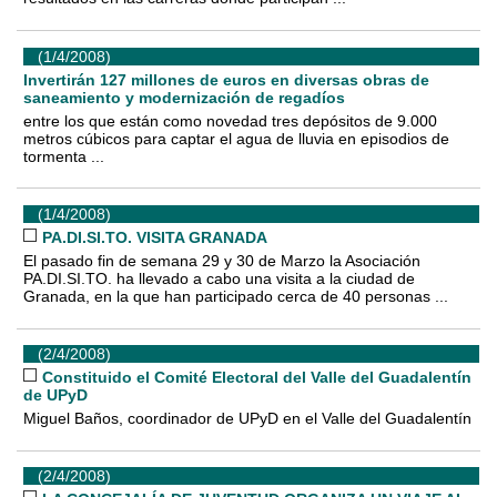
(1/4/2008)
Invertirán 127 millones de euros en diversas obras de
saneamiento y modernización de regadíos
entre los que están como novedad tres depósitos de 9.000
metros cúbicos para captar el agua de lluvia en episodios de
tormenta ...
(1/4/2008)
PA.DI.SI.TO. VISITA GRANADA
El pasado fin de semana 29 y 30 de Marzo la Asociación
PA.DI.SI.TO. ha llevado a cabo una visita a la ciudad de
Granada, en la que han participado cerca de 40 personas ...
(2/4/2008)
Constituido el Comité Electoral del Valle del Guadalentín
de UPyD
Miguel Baños, coordinador de UPyD en el Valle del Guadalentín
(2/4/2008)