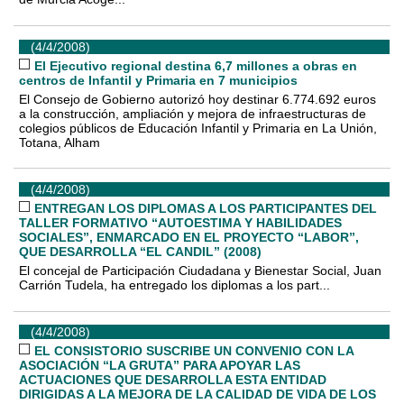
(4/4/2008)
El Ejecutivo regional destina 6,7 millones a obras en
centros de Infantil y Primaria en 7 municipios
El Consejo de Gobierno autorizó hoy destinar 6.774.692 euros
a la construcción, ampliación y mejora de infraestructuras de
colegios públicos de Educación Infantil y Primaria en La Unión,
Totana, Alham
(4/4/2008)
ENTREGAN LOS DIPLOMAS A LOS PARTICIPANTES DEL
TALLER FORMATIVO “AUTOESTIMA Y HABILIDADES
SOCIALES”, ENMARCADO EN EL PROYECTO “LABOR”,
QUE DESARROLLA “EL CANDIL” (2008)
El concejal de Participación Ciudadana y Bienestar Social, Juan
Carrión Tudela, ha entregado los diplomas a los part...
(4/4/2008)
EL CONSISTORIO SUSCRIBE UN CONVENIO CON LA
ASOCIACIÓN “LA GRUTA” PARA APOYAR LAS
ACTUACIONES QUE DESARROLLA ESTA ENTIDAD
DIRIGIDAS A LA MEJORA DE LA CALIDAD DE VIDA DE LOS