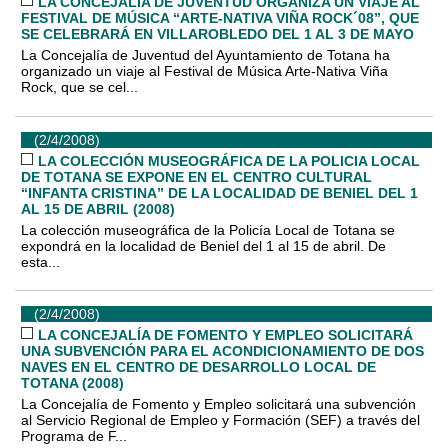
LA CONCEJALÍA DE JUVENTUD ORGANIZA UN VIAJE AL
FESTIVAL DE MÚSICA “ARTE-NATIVA VIÑA ROCK´08”, QUE
SE CELEBRARÁ EN VILLAROBLEDO DEL 1 AL 3 DE MAYO
La Concejalía de Juventud del Ayuntamiento de Totana ha
organizado un viaje al Festival de Música Arte-Nativa Viña
Rock, que se cel...
(2/4/2008)
LA COLECCIÓN MUSEOGRÁFICA DE LA POLICIA LOCAL
DE TOTANA SE EXPONE EN EL CENTRO CULTURAL
“INFANTA CRISTINA” DE LA LOCALIDAD DE BENIEL DEL 1
AL 15 DE ABRIL (2008)
La colección museográfica de la Policía Local de Totana se
expondrá en la localidad de Beniel del 1 al 15 de abril. De
esta...
(2/4/2008)
LA CONCEJALÍA DE FOMENTO Y EMPLEO SOLICITARÁ
UNA SUBVENCIÓN PARA EL ACONDICIONAMIENTO DE DOS
NAVES EN EL CENTRO DE DESARROLLO LOCAL DE
TOTANA (2008)
La Concejalía de Fomento y Empleo solicitará una subvención
al Servicio Regional de Empleo y Formación (SEF) a través del
Programa de F...