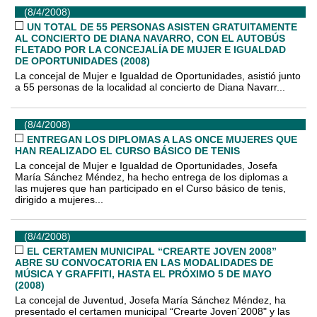
(8/4/2008)
UN TOTAL DE 55 PERSONAS ASISTEN GRATUITAMENTE
AL CONCIERTO DE DIANA NAVARRO, CON EL AUTOBÚS
FLETADO POR LA CONCEJALÍA DE MUJER E IGUALDAD
DE OPORTUNIDADES (2008)
La concejal de Mujer e Igualdad de Oportunidades, asistió junto
a 55 personas de la localidad al concierto de Diana Navarr...
(8/4/2008)
ENTREGAN LOS DIPLOMAS A LAS ONCE MUJERES QUE
HAN REALIZADO EL CURSO BÁSICO DE TENIS
La concejal de Mujer e Igualdad de Oportunidades, Josefa
María Sánchez Méndez, ha hecho entrega de los diplomas a
las mujeres que han participado en el Curso básico de tenis,
dirigido a mujeres...
(8/4/2008)
EL CERTAMEN MUNICIPAL “CREARTE JOVEN 2008”
ABRE SU CONVOCATORIA EN LAS MODALIDADES DE
MÚSICA Y GRAFFITI, HASTA EL PRÓXIMO 5 DE MAYO
(2008)
La concejal de Juventud, Josefa María Sánchez Méndez, ha
presentado el certamen municipal “Crearte Joven´2008" y las