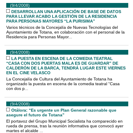
(9/4/2008)
DESARROLLAN UNA APLICACIÓN DE BASE DE DATOS
PARA LLEVAR ACABO LA GESTIÓN DE LA RESIDENCIA
PARA PERSONAS MAYORES “LA PURISIMA”
Varios técnicos de la Concejalía de Nuevas Tecnologías del
Ayuntamiento de Totana, en colaboración con el personal de la
Residencia para Personas Mayor...
(9/4/2008)
LA PUESTA EN ESCENA DE LA COMEDIA TEATRAL
“CASA CON DOS PUERTAS MALA ES DE GUARDAR” DE
CALDERÓN DE LA BARCA, TENDRÁ LUGAR ESTE VIERNES
EN EL CINE VELASCO
La Concejalía de Cultura del Ayuntamiento de Totana ha
organizado la puesta en escena de la comedia teatral “Casa
con dos p...
(9/4/2008)
Otálora: “Es urgente un Plan General razonable que
asegure el futuro de Totana”
El portavoz del Grupo Municipal Socialista ha comparecido en
rueda de prensa, tras la reunión informativa que convocó ayer
martes el alcalde ...