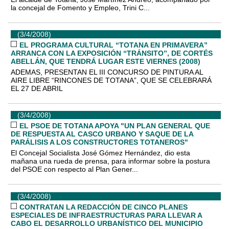
la concejal de Fomento y Empleo, Trini C...
(3/4/2008)
EL PROGRAMA CULTURAL “TOTANA EN PRIMAVERA”
ARRANCA CON LA EXPOSICIÓN “TRÁNSITO”, DE CORTÉS
ABELLÁN, QUE TENDRÁ LUGAR ESTE VIERNES (2008)
ADEMAS, PRESENTAN EL III CONCURSO DE PINTURA AL
AIRE LIBRE “RINCONES DE TOTANA”, QUE SE CELEBRARÁ
EL 27 DE ABRIL
(3/4/2008)
EL PSOE DE TOTANA APOYA "UN PLAN GENERAL QUE
DE RESPUESTA AL CASCO URBANO Y SAQUE DE LA
PARÁLISIS A LOS CONSTRUCTORES TOTANEROS"
El Concejal Socialista José Gómez Hernández, dio esta
mañana una rueda de prensa, para informar sobre la postura
del PSOE con respecto al Plan Gener...
(3/4/2008)
CONTRATAN LA REDACCIÓN DE CINCO PLANES
ESPECIALES DE INFRAESTRUCTURAS PARA LLEVAR A
CABO EL DESARROLLO URBANÍSTICO DEL MUNICIPIO