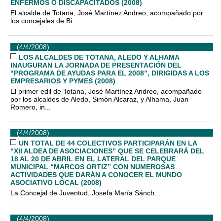
ENFERMOS O DISCAPACITADOS (2008)
El alcalde de Totana, José Martínez Andreo, acompañado por
los concejales de Bi...
(4/4/2008)
LOS ALCALDES DE TOTANA, ALEDO Y ALHAMA
INAUGURAN LA JORNADA DE PRESENTACIÓN DEL
“PROGRAMA DE AYUDAS PARA EL 2008”, DIRIGIDAS A LOS
EMPRESARIOS Y PYMES (2008)
El primer edil de Totana, José Martínez Andreo, acompañado
por los alcaldes de Aledo, Simón Alcaraz, y Alhama, Juan
Romero, in...
(4/4/2008)
UN TOTAL DE 44 COLECTIVOS PARTICIPARÁN EN LA
“XII ALDEA DE ASOCIACIONES” QUE SE CELEBRARÁ DEL
18 AL 20 DE ABRIL EN EL LATERAL DEL PARQUE
MUNICIPAL “MARCOS ORTIZ” CON NUMEROSAS
ACTIVIDADES QUE DARÁN A CONOCER EL MUNDO
ASOCIATIVO LOCAL (2008)
La Concejal de Juventud, Josefa María Sánch...
(4/4/2008)