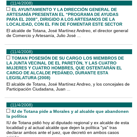
(11/4/2008)
EL AYUNTAMIENTO Y LA DIRECCIÓN GENERAL DE
ARTESANÍA PRESENTAN EL “PROGRAMA DE AYUDAS
PARA EL 2008”, DIRIGIDO A LOS ARTESANOS DE LA
LOCALIDAD, CON EL FIN DE FOMENTAR ESTE SECTOR
El alcalde de Totana, José Martínez Andreo, el director general
de Comercio y Artesanía, Julio José ...
(11/4/2008)
TOMAN POSESIÓN DE SU CARGO LOS MIEMBROS DE
LA JUNTA VECINAL DE EL PARETÓN, Y LAS CUATRO
MUJERES Y CUATRO HOMBRES, QUE OSTENTARÁN EL
CARGO DE ALCALDE PEDÁNEO, DURANTE ESTA
LEGISLATURA (2008)
El alcalde de Totana, José Martínez Andreo, y los concejales de
Participación Ciudadana, Juan ...
(11/4/2008)
IU de Totana pide a Morales y al alcalde que abandonen
la política
IU de Totana pidió hoy al diputado regional y ex alcalde de esta
localidad y al actual alcalde que dejen la política "ya" tras
declarar ambos ante el juez, que decretó en ambos casos