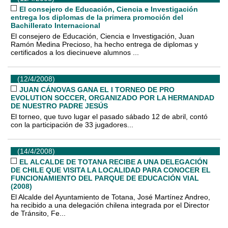
El consejero de Educación, Ciencia e Investigación
entrega los diplomas de la primera promoción del
Bachillerato Internacional
El consejero de Educación, Ciencia e Investigación, Juan
Ramón Medina Precioso, ha hecho entrega de diplomas y
certificados a los diecinueve alumnos ...
(12/4/2008)
JUAN CÁNOVAS GANA EL I TORNEO DE PRO
EVOLUTION SOCCER, ORGANIZADO POR LA HERMANDAD
DE NUESTRO PADRE JESÚS
El torneo, que tuvo lugar el pasado sábado 12 de abril, contó
con la participación de 33 jugadores...
(14/4/2008)
EL ALCALDE DE TOTANA RECIBE A UNA DELEGACIÓN
DE CHILE QUE VISITA LA LOCALIDAD PARA CONOCER EL
FUNCIONAMIENTO DEL PARQUE DE EDUCACIÓN VIAL
(2008)
El Alcalde del Ayuntamiento de Totana, José Martínez Andreo,
ha recibido a una delegación chilena integrada por el Director
de Tránsito, Fe...