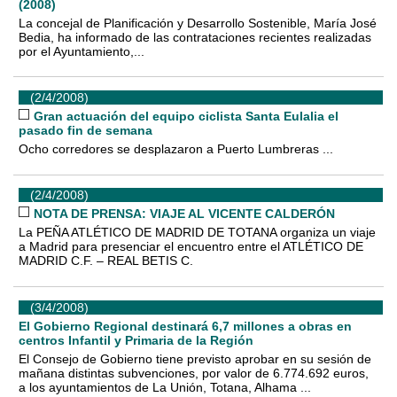
(2008)
La concejal de Planificación y Desarrollo Sostenible, María José
Bedia, ha informado de las contrataciones recientes realizadas
por el Ayuntamiento,...
(2/4/2008)
Gran actuación del equipo ciclista Santa Eulalia el
pasado fin de semana
Ocho corredores se desplazaron a Puerto Lumbreras ...
(2/4/2008)
NOTA DE PRENSA: VIAJE AL VICENTE CALDERÓN
La PEÑA ATLÉTICO DE MADRID DE TOTANA organiza un viaje
a Madrid para presenciar el encuentro entre el ATLÉTICO DE
MADRID C.F. – REAL BETIS C.
(3/4/2008)
El Gobierno Regional destinará 6,7 millones a obras en
centros Infantil y Primaria de la Región
El Consejo de Gobierno tiene previsto aprobar en su sesión de
mañana distintas subvenciones, por valor de 6.774.692 euros,
a los ayuntamientos de La Unión, Totana, Alhama ...