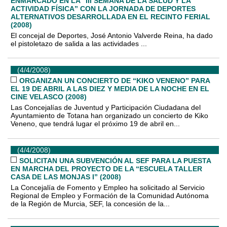
ENMARCADO EN LA “III SEMANA DE LA SALUD Y LA
ACTIVIDAD FÍSICA” CON LA JORNADA DE DEPORTES
ALTERNATIVOS DESARROLLADA EN EL RECINTO FERIAL
(2008)
El concejal de Deportes, José Antonio Valverde Reina, ha dado
el pistoletazo de salida a las actividades ...
(4/4/2008)
ORGANIZAN UN CONCIERTO DE “KIKO VENENO” PARA
EL 19 DE ABRIL A LAS DIEZ Y MEDIA DE LA NOCHE EN EL
CINE VELASCO (2008)
Las Concejalías de Juventud y Participación Ciudadana del
Ayuntamiento de Totana han organizado un concierto de Kiko
Veneno, que tendrá lugar el próximo 19 de abril en...
(4/4/2008)
SOLICITAN UNA SUBVENCIÓN AL SEF PARA LA PUESTA
EN MARCHA DEL PROYECTO DE LA “ESCUELA TALLER
CASA DE LAS MONJAS I” (2008)
La Concejalía de Fomento y Empleo ha solicitado al Servicio
Regional de Empleo y Formación de la Comunidad Autónoma
de la Región de Murcia, SEF, la concesión de la...