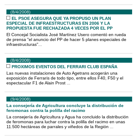
(8/4/2008)
EL PSOE ASEGURA QUE YA PROPUSO UN PLAN
ESPECIAL DE INFRAESTRUCTURAS EN 2006 Y LA
PROPUESTA FUE RECHAZADA 4 VECES POR EL PP
El Concejal Socialista José Martínez Usero comentó en rueda
de prensa "el anuncio del PP de hacer 5 planes especiales de
infraestructuras"...
(8/4/2008)
PROXIMOS EVENTOS DEL FERRARI CLUB ESPAÑA
Las nuevas instalaciones de Auto Agetrans acogerán una
exposición de Ferraris de todo tipo, entre ellos F40, F50 y el
espectacular F1 de Alain Prost ...
(9/4/2008)
La consejería de Agricultura concluye la distribución de
feromonas contra la polilla del racimo
La consejería de Agricultura y Agua ha concluido la distribución
de feromonas para luchar contra la polilla del racimo en unas
11.500 hectáreas de parrales y viñedos de la Región ...