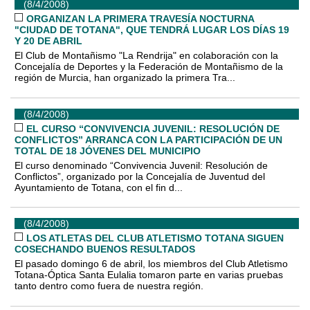
(8/4/2008)
ORGANIZAN LA PRIMERA TRAVESÍA NOCTURNA
"CIUDAD DE TOTANA", QUE TENDRÁ LUGAR LOS DÍAS 19
Y 20 DE ABRIL
El Club de Montañismo "La Rendrija" en colaboración con la
Concejalía de Deportes y la Federación de Montañismo de la
región de Murcia, han organizado la primera Tra...
(8/4/2008)
EL CURSO “CONVIVENCIA JUVENIL: RESOLUCIÓN DE
CONFLICTOS” ARRANCA CON LA PARTICIPACIÓN DE UN
TOTAL DE 18 JÓVENES DEL MUNICIPIO
El curso denominado “Convivencia Juvenil: Resolución de
Conflictos”, organizado por la Concejalía de Juventud del
Ayuntamiento de Totana, con el fin d...
(8/4/2008)
LOS ATLETAS DEL CLUB ATLETISMO TOTANA SIGUEN
COSECHANDO BUENOS RESULTADOS
El pasado domingo 6 de abril, los miembros del Club Atletismo
Totana-Óptica Santa Eulalia tomaron parte en varias pruebas
tanto dentro como fuera de nuestra región.