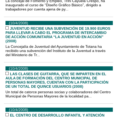
La concejal de Fomento y Empleo, Trini Cayuela Crespo, ha
inaugurado el curso de “Diseño Gráfico Básico”, dirigido a
trabajadores por cuenta ajena de py...
(10/4/2008)
JUVENTUD RECIBE UNA SUBVENCIÓN DE 19.900 EUROS
PARA LLEVAR A CABO EL PROGRAMA DE INTERCAMBIO
DE ACCIÓN COMUNITARIA “LA JUVENTUD EN ACCIÓN”
(2008)
La Concejalía de Juventud del Ayuntamiento de Totana ha
recibido una subvención del Instituto de la Juventud a través
del Ministerio de Tr...
(10/4/2008)
LAS CLASES DE GUITARRA, QUE SE IMPARTEN EN EL
AULA DE FORMACIÓN DEL CENTRO MUNICIPAL DE
PERSONAS MAYORES, CUENTAN CON LA PARTICIPACIÓN
DE UN TOTAL DE QUINCE USUARIOS (2008)
Un total de catorce personas socias y colaboradores del Centro
Municipal de Personas Mayores de la localidad pa...
(10/4/2008)
EL CENTRO DE DESARROLLO INFANTIL Y ATENCIÓN