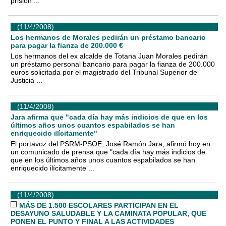
prisión ...
(11/4/2008)
Los hermanos de Morales pedirán un préstamo bancario
para pagar la fianza de 200.000 €
Los hermanos del ex alcalde de Totana Juan Morales pedirán
un préstamo personal bancario para pagar la fianza de 200.000
euros solicitada por el magistrado del Tribunal Superior de
Justicia ...
(11/4/2008)
Jara afirma que "cada día hay más indicios de que en los
últimos años unos cuantos espabilados se han
enriquecido ilícitamente"
El portavoz del PSRM-PSOE, José Ramón Jara, afirmó hoy en
un comunicado de prensa que "cada día hay más indicios de
que en los últimos años unos cuantos espabilados se han
enriquecido ilícitamente ...
(11/4/2008)
MÁS DE 1.500 ESCOLARES PARTICIPAN EN EL
DESAYUNO SALUDABLE Y LA CAMINATA POPULAR, QUE
PONEN EL PUNTO Y FINAL A LAS ACTIVIDADES