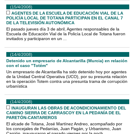
(15/4/2008)
AGENTES DE LA ESCUELA DE EDUCACIÓN VIAL DE LA
POLICÍA LOCAL DE TOTANA PARTICIPAN EN EL CANAL 7
DE LA TELEVISIÓN AUTONÓMICA
El pasado jueves día 3 de abril, Agentes responsables de la
Escuela de Educación Vial de la Policía Local de Totana fueron
invitados y participaron en un ...
(14/4/2008)
Detenido un empresario de Alcantarilla (Murcia) en relación
con el caso "Totém"
Un empresario de Alcantarilla ha sido detenido hoy por agentes
de la Unidad Central Operativa (UCO), por su presunta relación
en la operación Totem contra una presunta trama de corrupción
urbanística
(14/4/2008)
INAUGURAN LAS OBRAS DE ACONDICIONAMIENTO DEL
CAMINO SIERRA DE CARRASCOY EN LA PEDANÍA DE EL
PARETÓN-CANTAREROS
El alcade de Totana, José Martínez Andreo, acompañado por
los concejales de Pedanías, Juan Pagán, y Urbanismo, Juan
Carrión, inauguraron el pasado viernes por la noch...