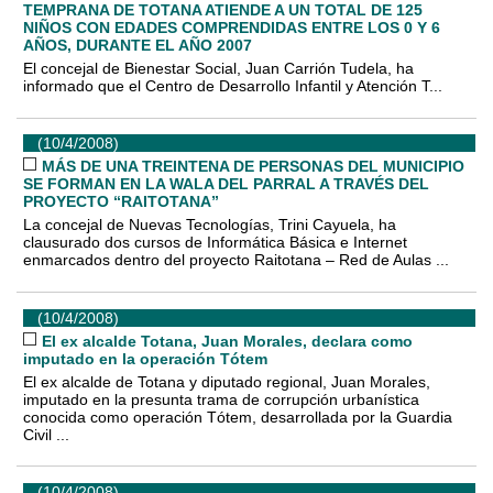
TEMPRANA DE TOTANA ATIENDE A UN TOTAL DE 125
NIÑOS CON EDADES COMPRENDIDAS ENTRE LOS 0 Y 6
AÑOS, DURANTE EL AÑO 2007
El concejal de Bienestar Social, Juan Carrión Tudela, ha
informado que el Centro de Desarrollo Infantil y Atención T...
(10/4/2008)
MÁS DE UNA TREINTENA DE PERSONAS DEL MUNICIPIO
SE FORMAN EN LA WALA DEL PARRAL A TRAVÉS DEL
PROYECTO “RAITOTANA”
La concejal de Nuevas Tecnologías, Trini Cayuela, ha
clausurado dos cursos de Informática Básica e Internet
enmarcados dentro del proyecto Raitotana – Red de Aulas ...
(10/4/2008)
El ex alcalde Totana, Juan Morales, declara como
imputado en la operación Tótem
El ex alcalde de Totana y diputado regional, Juan Morales,
imputado en la presunta trama de corrupción urbanística
conocida como operación Tótem, desarrollada por la Guardia
Civil ...
(10/4/2008)