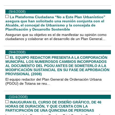
(9/4/2008)
La Plataforma Ciudadana “No a Este Plan Urbanístico”
asegura que han solicitado una reunión conjunta con el
Alcalde, el concejal de Urbanismo y la concejala de
Planificación y Desarrollo Sostenible
Aseguran que su objetivo es el de manifestar su opinión como
ciudadanos y colaborar en el desarrollo de un Plan General...
(9/4/2008)
EL EQUIPO REDACTOR PRESENTA A LA CORPORACIÓN
MUNICIPAL LOS NUMEROSOS CAMBIOS INCORPORADOS
AL DOCUMENTO DEL PGOU ANTES DE SOMETERLO A LA
MODIFICACIÓN SUSTANCIAL EN SU FASE DE APROBACIÓN
PROVISIONAL (2008)
El equipo redactor del Plan General de Ordenación Urbana
(PGOU) de Totana se reu...
(10/4/2008)
INAUGURAN EL CURSO DE DISEÑO GRÁFICO, DE 46
HORAS DE DURACIÓN, Y QUE CUENTA CON LA
PARTICIPACIÓN DE UNA QUINCENA DE PERSONAS