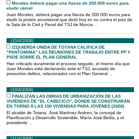
Morales deberá pagar una fianza de 200.000 euros para
eludir cárcel
Juan Morales, deberá pagar una fianza de 200.000 euros para
eludir la prisión provisional que dictó hoy en su contra el juez de
la Sala de lo Civil y Penal del TSJ de Murcia ...
(10/4/2008)
IZQUIERDA UNIDA DE TOTANA CALIFICA DE
"PANTOMIMA" LAS REUNIONES DE TRABAJO ENTRE PP Y
PSOE SOBRE EL PLAN GENERAL
Han criticado duramente el proceso seguido, el mismo día que
Juan Morales está declarando ante el TSJ, acusado de
presuntos delitos, relacionados con el Plan General ...
(10/4/2008)
FINALIZAN LAS OBRAS DE URBANIZACIÓN DE LAS
VIVIENDAS DE “EL CABECICO”, DONDE SE CONSTRUIRÁN
EN TORNO A LAS 150 VIVIENDAS PARA JÓVENES (2008)
El alcalde de Totana, José Martínez Andreo, la concejal de
Planificación y Desarrollo Sostenible, María José Bedia, y el
presidente ...
(11/4/2008)