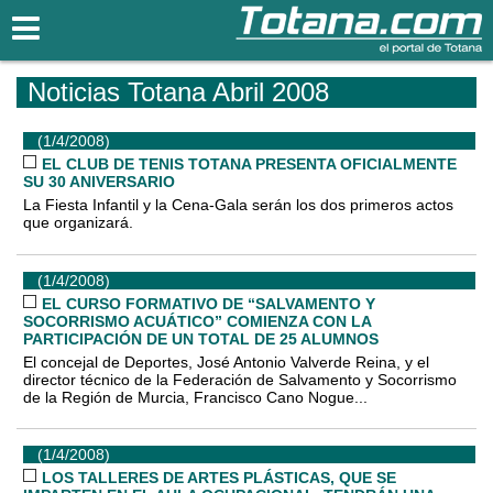
Totana.com
Noticias Totana Abril 2008
(1/4/2008)
EL CLUB DE TENIS TOTANA PRESENTA OFICIALMENTE
SU 30 ANIVERSARIO
La Fiesta Infantil y la Cena-Gala serán los dos primeros actos
que organizará.
(1/4/2008)
EL CURSO FORMATIVO DE “SALVAMENTO Y
SOCORRISMO ACUÁTICO” COMIENZA CON LA
PARTICIPACIÓN DE UN TOTAL DE 25 ALUMNOS
El concejal de Deportes, José Antonio Valverde Reina, y el
director técnico de la Federación de Salvamento y Socorrismo
de la Región de Murcia, Francisco Cano Nogue...
(1/4/2008)
LOS TALLERES DE ARTES PLÁSTICAS, QUE SE