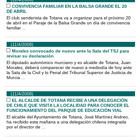
CONVIVENCIA FAMILIAR EN LA BALSA GRANDE EL 20
DE ABRIL
El club senderista de Totana va a organizar para el próximo 20
de abril en el Paraje de la Balsa Grande un día de convivencia
familiar ...
(11/4/2008)
Morales convocado de nuevo ante la Sala del TSJ para
revisar su declaración
El diputado autonómico murciano y ex alcalde de Totana, Juan
Morales, deberá comparecer de nuevo a mediodía de hoy ante
la Sala de la Civil y lo Penal del Tribunal Superior de Justicia de
Murcia ...
(11/4/2008)
EL ALCALDE DE TOTANA RECIBE A UNA DELEGACIÓN
DE CHILE QUE VISITA LA LOCALIDAD PARA CONOCER EL
FUNCIONAMIENTO DEL PARQUE DE EDUCACIÓN VIAL
El alcalde del Ayuntamiento de Totana, José Martínez Andreo,
ha recibido esta mañana a una delegación chilena integrada
por el director de ...