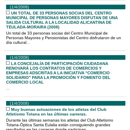
(1/4/2008)
UN TOTAL DE 33 PERSONAS SOCIAS DEL CENTRO
MUNICIPAL DE PERSONAS MAYORES DISFUTAN DE UNA
SALIDA CULTURAL A LA LOCALIDAD ALICANTINA DE
TEULADA-MORAIRA (2008)
Un total de 33 personas socias del Centro Municipal de
Personas Mayores y Pensionistas del Centro disfrutaron de un
día cultural...
(1/4/2008)
LA CONCEJALÍA DE PARTICIPACIÓN CIUDADANA
RENOVARÁ LOS CONTRATOS DE COMERCIOS Y
EMPRESAS ADSCRITAS A LA INICIATIVA “COMERCIO
SOLIDARIO” PARA LA PROMOCIÓN Y FOMENTO DEL
COMERCIO LOCAL
...
(1/4/2008)
Muy buenas actuaciones de los atletas del Club
Atletismo Totana en las últimas carreras.
Durante las últimas semanas los atletas del Club Atletismo
Totana-Óptica Santa Eulalia están consiguiendo grandes
resultados en las carreras donde participan ...