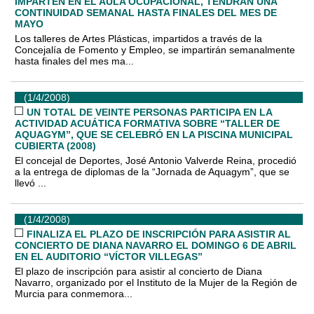
IMPARTEN EN EL AULA OCUPACIONAL, TENDRÁN UNA
CONTINUIDAD SEMANAL HASTA FINALES DEL MES DE
MAYO
Los talleres de Artes Plásticas, impartidos a través de la
Concejalía de Fomento y Empleo, se impartirán semanalmente
hasta finales del mes ma...
(1/4/2008)
UN TOTAL DE VEINTE PERSONAS PARTICIPA EN LA
ACTIVIDAD ACUÁTICA FORMATIVA SOBRE “TALLER DE
AQUAGYM”, QUE SE CELEBRÓ EN LA PISCINA MUNICIPAL
CUBIERTA (2008)
El concejal de Deportes, José Antonio Valverde Reina, procedió
a la entrega de diplomas de la “Jornada de Aquagym”, que se
llevó ...
(1/4/2008)
FINALIZA EL PLAZO DE INSCRIPCIÓN PARA ASISTIR AL
CONCIERTO DE DIANA NAVARRO EL DOMINGO 6 DE ABRIL
EN EL AUDITORIO “VÍCTOR VILLEGAS”
El plazo de inscripción para asistir al concierto de Diana
Navarro, organizado por el Instituto de la Mujer de la Región de
Murcia para conmemora...