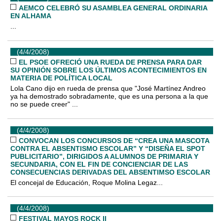
AEMCO CELEBRÓ SU ASAMBLEA GENERAL ORDINARIA
EN ALHAMA
...
(4/4/2008)
EL PSOE OFRECIÓ UNA RUEDA DE PRENSA PARA DAR
SU OPINIÓN SOBRE LOS ÚLTIMOS ACONTECIMIENTOS EN
MATERIA DE POLÍTICA LOCAL
Lola Cano dijo en rueda de prensa que "José Martínez Andreo
ya ha demostrado sobradamente, que es una persona a la que
no se puede creer" ...
(4/4/2008)
CONVOCAN LOS CONCURSOS DE “CREA UNA MASCOTA
CONTRA EL ABSENTISMO ESCOLAR” Y “DISEÑA EL SPOT
PUBLICITARIO”, DIRIGIDOS A ALUMNOS DE PRIMARIA Y
SECUNDARIA, CON EL FIN DE CONCIENCIAR DE LAS
CONSECUENCIAS DERIVADAS DEL ABSENTIMSO ESCOLAR
El concejal de Educación, Roque Molina Legaz...
(4/4/2008)
FESTIVAL MAYOS ROCK II