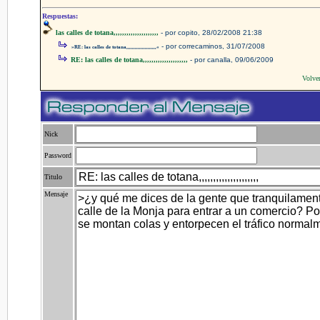
Respuestas:
las calles de totana,,,,,,,,,,,,,,,,,,,,,
-
por copito, 28/02/2008 21:38
- por correcaminos, 31/07/2008
»RE: las calles de totana,,,,,,,,,,,,,,,,,,,,,«
RE: las calles de totana,,,,,,,,,,,,,,,,,,,,,
- por canalla, 09/06/2009
Volve
Nick
Password
Titulo
Mensaje