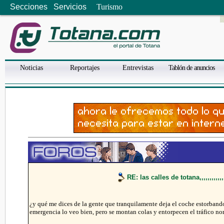
Secciones
Servicios
Turismo
Noticias
Reportajes
Entrevistas
Tablón de anuncios
RE: las calles de totana,,,,,,,,,,,,,,
¿y qué me dices de la gente que tranquilamente deja el coche estorbando
emergencia lo veo bien, pero se montan colas y entorpecen el tráfico n