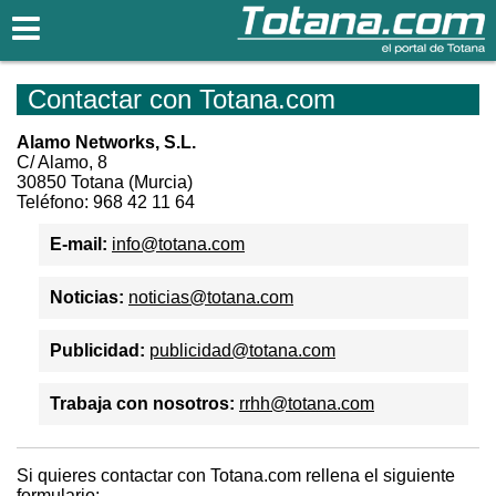
Totana.com
Contactar con Totana.com
Alamo Networks, S.L.
C/ Alamo, 8
30850 Totana (Murcia)
Teléfono: 968 42 11 64
E-mail:
info@totana.com
Noticias:
noticias@totana.com
Publicidad:
publicidad@totana.com
Trabaja con nosotros:
rrhh@totana.com
Si quieres contactar con Totana.com rellena el siguiente
formulario: