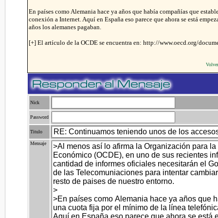
En países como Alemania hace ya años que había compañías que establecí
conexión a Internet. Aquí en España eso parece que ahora se está empeza
años los alemanes pagaban.
[+] El artículo de la OCDE se encuentra en: http://www.oecd.org/d
Volve
Nick
Password
Titulo
Mensaje