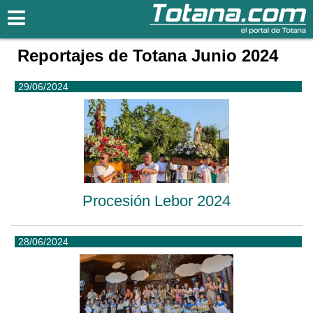
Totana.com
Reportajes de Totana Junio 2024
29/06/2024
Procesión Lebor 2024
28/06/2024