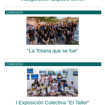
14/06/2024
"La Totana que se fue"
13/06/2024
I Exposición Colectiva "El Taller"