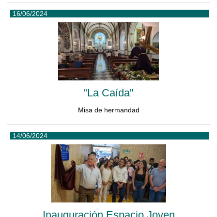
16/06/2024
"La Caída"
Misa de hermandad
14/06/2024
Inauguración Espacio Joven