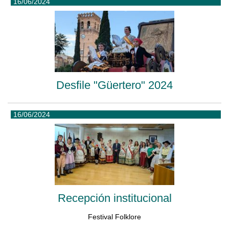
16/06/2024
Desfile "Güertero" 2024
16/06/2024
Recepción institucional
Festival Folklore