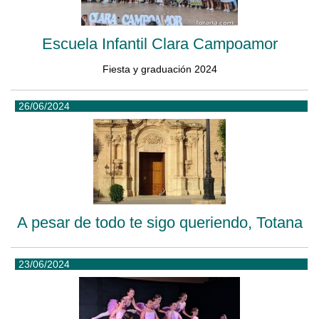
Escuela Infantil Clara Campoamor
Fiesta y graduación 2024
26/06/2024
A pesar de todo te sigo queriendo, Totana
23/06/2024