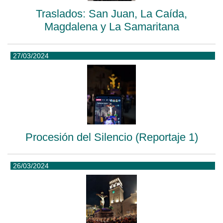
Traslados: San Juan, La Caída,
Magdalena y La Samaritana
27/03/2024
Procesión del Silencio (Reportaje 1)
26/03/2024