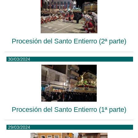
Procesión del Santo Entierro (2ª parte)
30/03/2024
Procesión del Santo Entierro (1ª parte)
29/03/2024