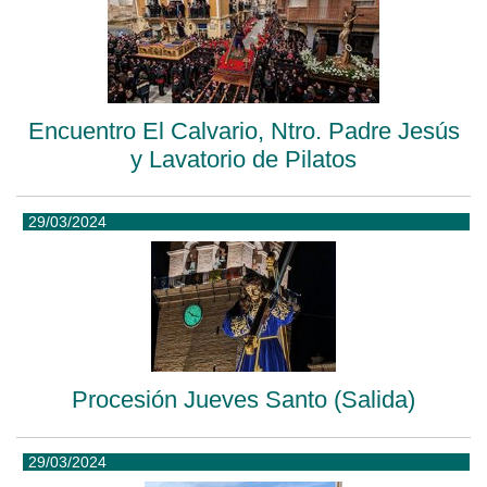
Encuentro El Calvario, Ntro. Padre Jesús
y Lavatorio de Pilatos
29/03/2024
Procesión Jueves Santo (Salida)
29/03/2024