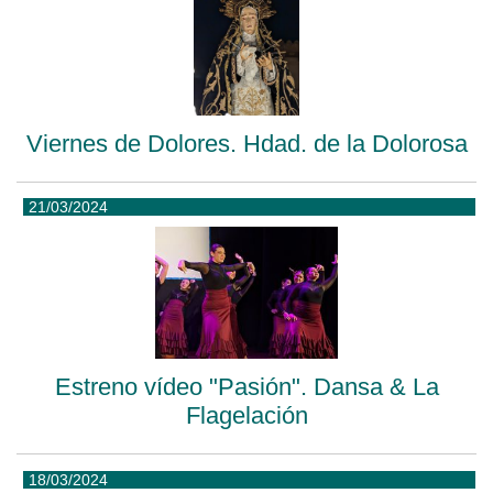
Viernes de Dolores. Hdad. de la Dolorosa
21/03/2024
Estreno vídeo "Pasión". Dansa & La
Flagelación
18/03/2024