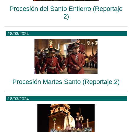
Procesión del Santo Entierro (Reportaje
2)
18/03/2024
Procesión Martes Santo (Reportaje 2)
18/03/2024