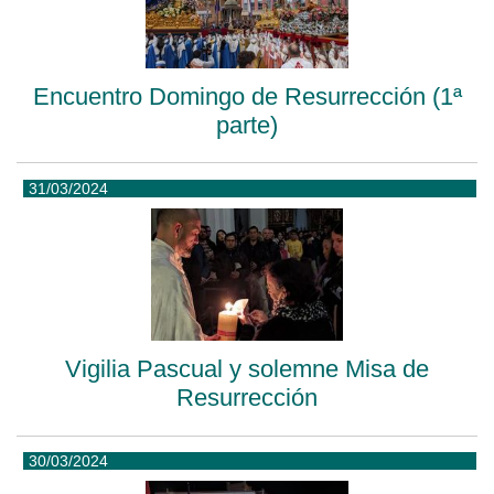
Encuentro Domingo de Resurrección (1ª
parte)
31/03/2024
Vigilia Pascual y solemne Misa de
Resurrección
30/03/2024