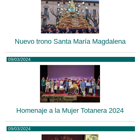
Nuevo trono Santa María Magdalena
09/03/2024
Homenaje a la Mujer Totanera 2024
09/03/2024