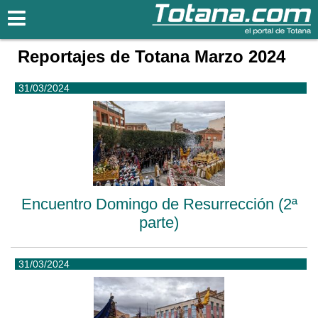
Totana.com
Reportajes de Totana Marzo 2024
31/03/2024
Encuentro Domingo de Resurrección (2ª
parte)
31/03/2024