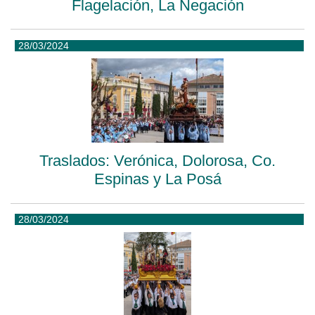
Flagelación, La Negación
28/03/2024
Traslados: Verónica, Dolorosa, Co.
Espinas y La Posá
28/03/2024