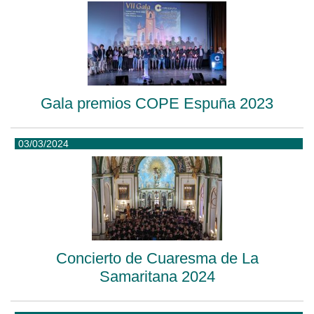
Gala premios COPE Espuña 2023
03/03/2024
Concierto de Cuaresma de La
Samaritana 2024