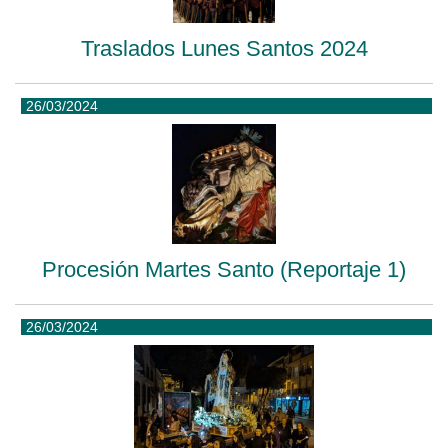
Traslados Lunes Santos 2024
26/03/2024
Procesión Martes Santo (Reportaje 1)
26/03/2024