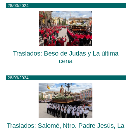
28/03/2024
Traslados: Beso de Judas y La última
cena
28/03/2024
Traslados: Salomé, Ntro. Padre Jesús, La