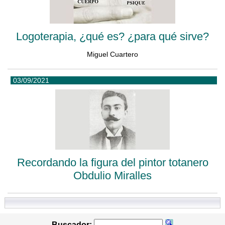
Logoterapia, ¿qué es? ¿para qué sirve?
Miguel Cuartero
03/09/2021
Recordando la figura del pintor totanero
Obdulio Miralles
Buscador: