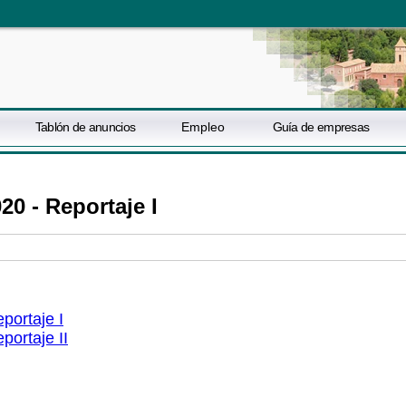
Tablón de anuncios
Empleo
Guía de empresas
20 - Reportaje I
portaje I
portaje II