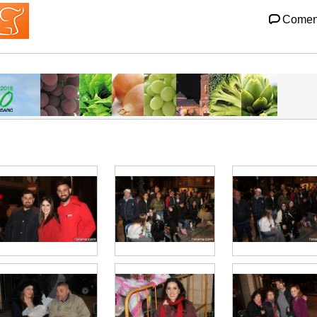
Comen