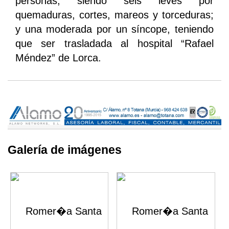
personas, siendo seis leves por
quemaduras, cortes, mareos y torceduras;
y una moderada por un síncope, teniendo
que ser trasladada al hospital “Rafael
Méndez” de Lorca.
Galería de imágenes