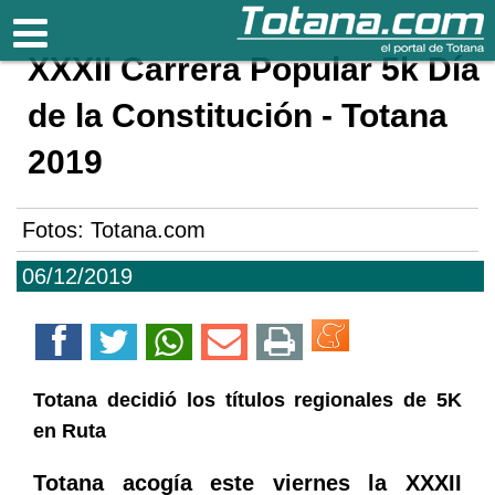
Totana.com
XXXII Carrera Popular 5k Día
de la Constitución - Totana
2019
Fotos: Totana.com
06/12/2019
Totana decidió los títulos regionales de 5K
en Ruta
Totana acogía este viernes la XXXII