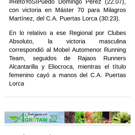
#RetoYoSíPuedo Domingo Pérez (22.07),
con victoria en Máster 70 para Milagros
Martínez, del C.A. Puertas Lorca (30:23).
En lo relativo a ese Regional por Clubes
Absoluto, la victoria masculina
correspondió al Mobel Automenor Running
Team, seguidos de Rajaos Runners
Alcantarilla y Eliocroca, mientras el título
femenino cayó a manos del C.A. Puertas
Lorca