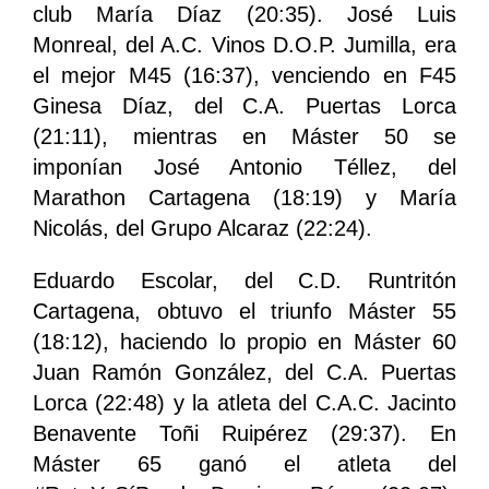
club María Díaz (20:35). José Luis
Monreal, del A.C. Vinos D.O.P. Jumilla, era
el mejor M45 (16:37), venciendo en F45
Ginesa Díaz, del C.A. Puertas Lorca
(21:11), mientras en Máster 50 se
imponían José Antonio Téllez, del
Marathon Cartagena (18:19) y María
Nicolás, del Grupo Alcaraz (22:24).
Eduardo Escolar, del C.D. Runtritón
Cartagena, obtuvo el triunfo Máster 55
(18:12), haciendo lo propio en Máster 60
Juan Ramón González, del C.A. Puertas
Lorca (22:48) y la atleta del C.A.C. Jacinto
Benavente Toñi Ruipérez (29:37). En
Máster 65 ganó el atleta del