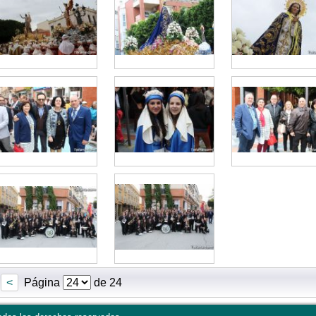
<
Página
de 24