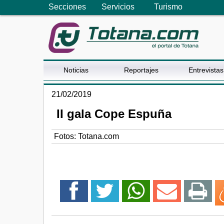
Secciones
Servicios
Turismo
Noticias
Reportajes
Entrevistas
21/02/2019
II gala Cope Espuña
Fotos: Totana.com