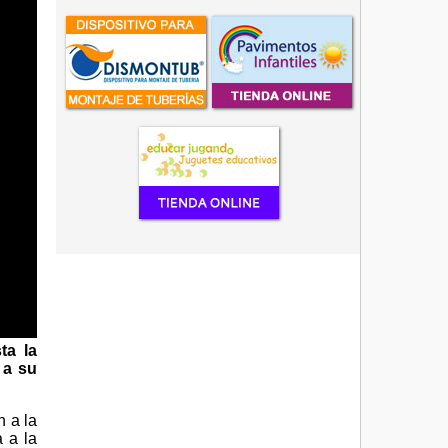
ta la
 a su
n a la
 a la