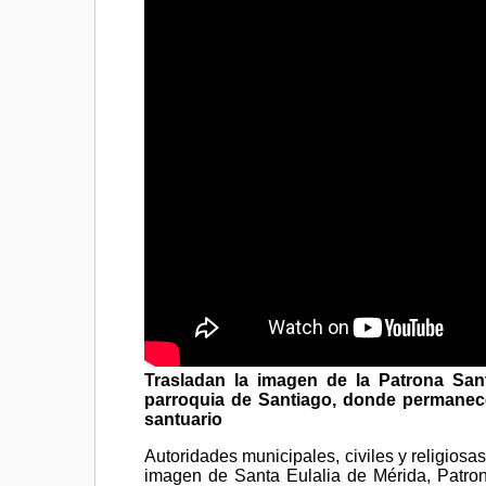
Trasladan la imagen de la Patrona San
parroquia de Santiago, donde permanece
santuario
Autoridades municipales, civiles y religios
imagen de Santa Eulalia de Mérida, Patro