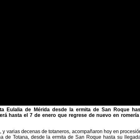
ta Eulalia de Mérida desde la ermita de San Roque has
rá hasta el 7 de enero que regrese de nuevo en romería
as, y varias decenas de totaneros, acompañaron hoy en procesió
na de Totana, desde la ermita de San Roque hasta su llegada