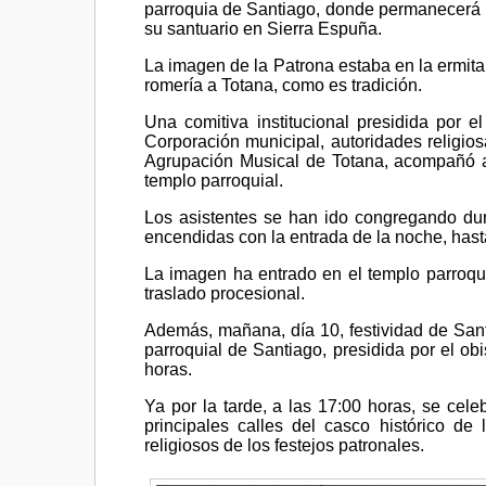
parroquia de Santiago, donde permanecerá h
su santuario en Sierra Espuña.
La imagen de la Patrona estaba en la ermita
romería a Totana, como es tradición.
Una comitiva institucional presidida por 
Corporación municipal, autoridades religio
Agrupación Musical de Totana, acompañó a 
templo parroquial.
Los asistentes se han ido congregando dura
encendidas con la entrada de la noche, hasta
La imagen ha entrado en el templo parroquia
traslado procesional.
Además, mañana, día 10, festividad de Sant
parroquial de Santiago, presidida por el ob
horas.
Ya por la tarde, a las 17:00 horas, se cel
principales calles del casco histórico de 
religiosos de los festejos patronales.