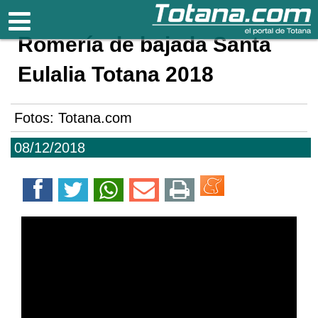
Totana.com
Romería de bajada Santa
Eulalia Totana 2018
Fotos: Totana.com
08/12/2018