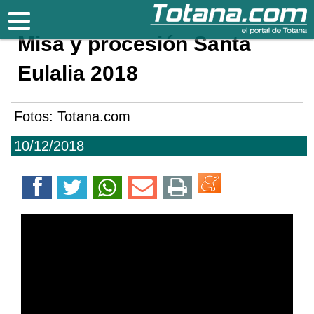
Totana.com
Misa y procesión Santa
Eulalia 2018
Fotos: Totana.com
10/12/2018