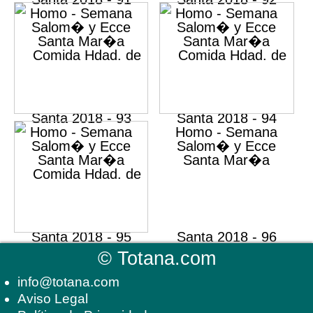
©
Totana.com
info@totana.com
Aviso Legal