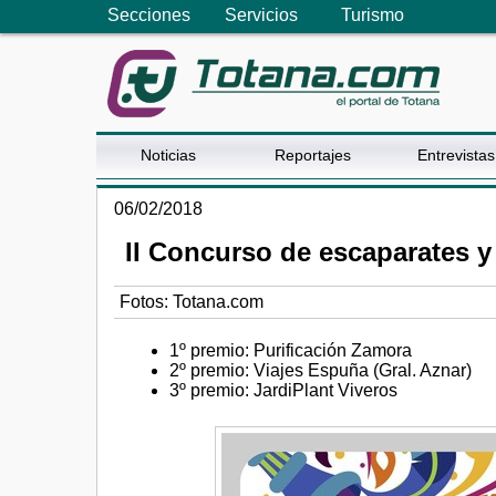
Secciones
Servicios
Turismo
Noticias
Reportajes
Entrevistas
06/02/2018
II Concurso de escaparates y
Fotos: Totana.com
1º premio: Purificación Zamora
2º premio: Viajes Espuña (Gral. Aznar)
3º premio: JardiPlant Viveros