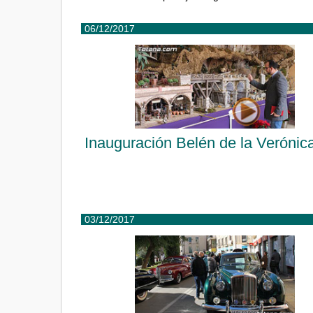
06/12/2017
Inauguración Belén de la Verónic
03/12/2017