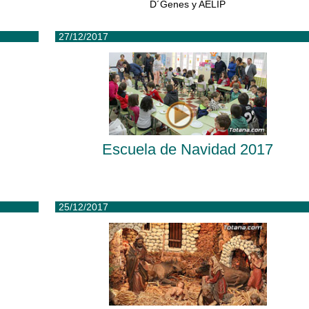
D´Genes y AELIP
27/12/2017
Escuela de Navidad 2017
25/12/2017