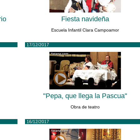
rio
Fiesta navideña
Escuela Infantil Clara Campoamor
17/12/2017
"Pepa, que llega la Pascua"
Obra de teatro
16/12/2017