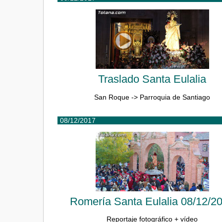
Traslado Santa Eulalia
San Roque -> Parroquia de Santiago
08/12/2017
Romería Santa Eulalia 08/12/2
Reportaje fotográfico + vídeo