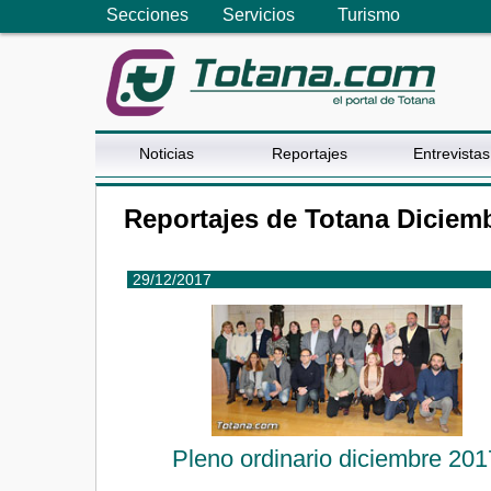
Secciones
Servicios
Turismo
Noticias
Reportajes
Entrevistas
Reportajes de Totana Diciem
29/12/2017
Pleno ordinario diciembre 201