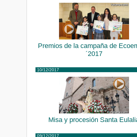
Premios de la campaña de Ecoe
´2017
10/12/2017
Misa y procesión Santa Eulali
09/12/2017