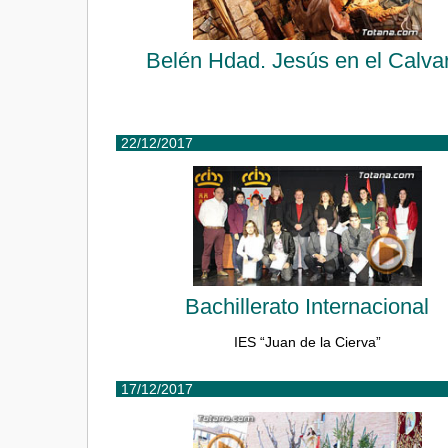
Belén Hdad. Jesús en el Calva
22/12/2017
Bachillerato Internacional
IES “Juan de la Cierva”
17/12/2017