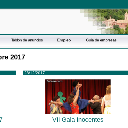
Tablón de anuncios
Empleo
Guía de empresas
bre 2017
28/12/2017
7
VII Gala Inocentes