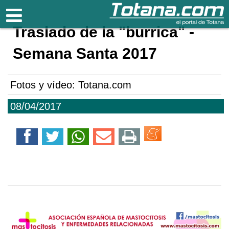
Totana.com
Traslado de la "burrica" -
Semana Santa 2017
Fotos y vídeo: Totana.com
08/04/2017