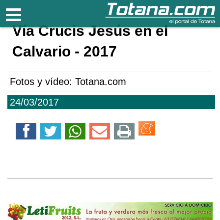
Totana.com
Vía Crucis Jesús en el
Calvario - 2017
Fotos y vídeo: Totana.com
24/03/2017