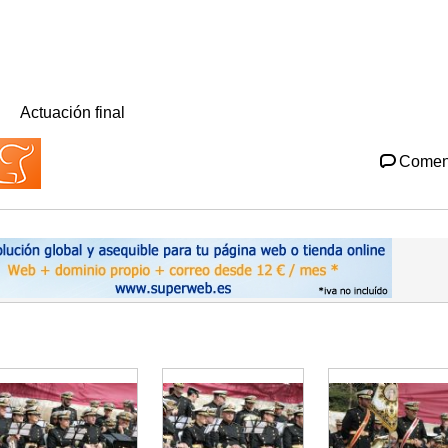
Actuación final
Comen