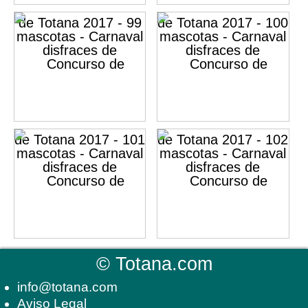
©
Totana.com
info@totana.com
Aviso Legal