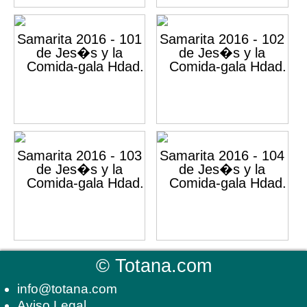
©
Totana.com
info@totana.com
Aviso Legal