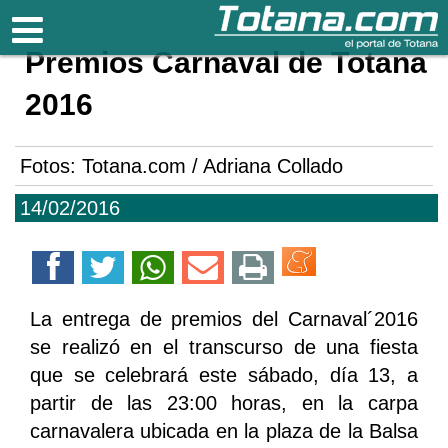
Totana.com
Premios Carnaval de Totana
2016
Fotos: Totana.com / Adriana Collado
14/02/2016
La entrega de premios del Carnaval´2016
se realizó en el transcurso de una fiesta
que se celebrará este sábado, día 13, a
partir de las 23:00 horas, en la carpa
carnavalera ubicada en la plaza de la Balsa