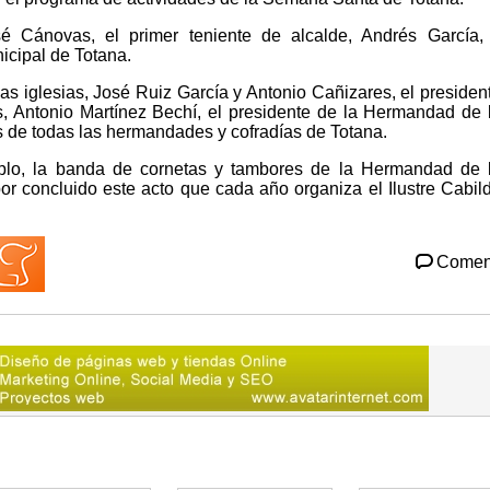
sé Cánovas, el primer teniente de alcalde, Andrés García,
cipal de Totana.
s iglesias, José Ruiz García y Antonio Cañizares, el presiden
s, Antonio Martínez Bechí, el presidente de la Hermandad de 
 de todas las hermandades y cofradías de Totana.
emplo, la banda de cornetas y tambores de la Hermandad de 
por concluido este acto que cada año organiza el Ilustre Cabil
Comen