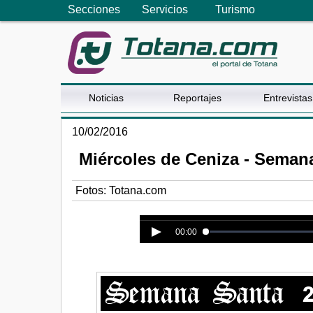
Secciones
Servicios
Turismo
Noticias
Reportajes
Entrevistas
10/02/2016
Miércoles de Ceniza - Seman
Fotos: Totana.com
Error loading media: File could n
00:00