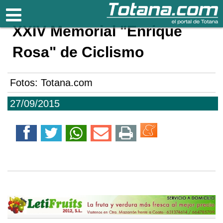
Totana.com
XXIV Memorial "Enrique
Rosa" de Ciclismo
Fotos: Totana.com
27/09/2015