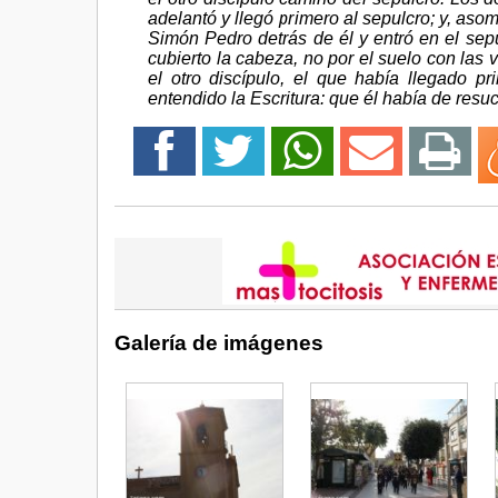
adelantó y llegó primero al sepulcro; y, aso
Simón Pedro detrás de él y entró en el sepu
cubierto la cabeza, no por el suelo con las 
el otro discípulo, el que había llegado p
entendido la Escritura: que él había de resuc
Galería de imágenes