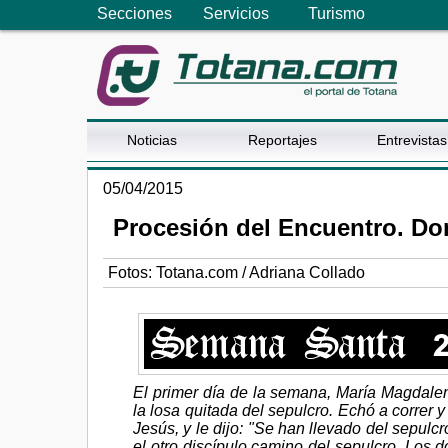
Secciones
Servicios
Turismo
Noticias
Reportajes
Entrevistas
05/04/2015
Procesión del Encuentro. Do
Fotos: Totana.com / Adriana Collado
El primer día de la semana, María Magdalen
la losa quitada del sepulcro. Echó a correr 
Jesús, y le dijo: "Se han llevado del sepul
el otro discípulo camino del sepulcro. Los d