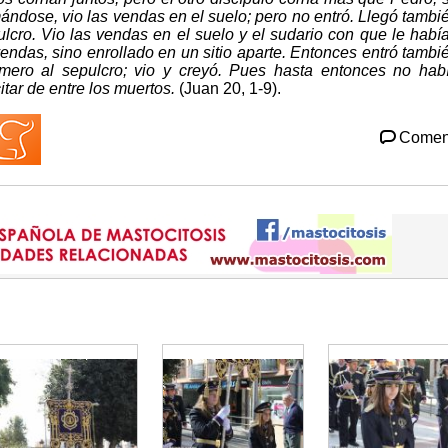
mándose, vio las vendas en el suelo; pero no entró. Llegó tambi
lcro. Vio las vendas en el suelo y el sudario con que le habí
vendas, sino enrollado en un sitio aparte. Entonces entró tambi
rimero al sepulcro; vio y creyó. Pues hasta entonces no hab
itar de entre los muertos.
(Juan 20, 1-9).
Comen